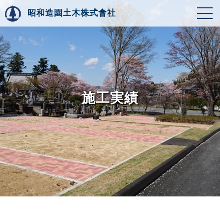
昭和造園土木株式會社
施工実績