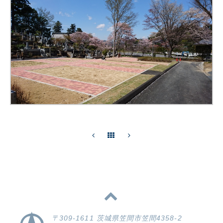
〒309-1611 茨城県笠間市笠間4358-2