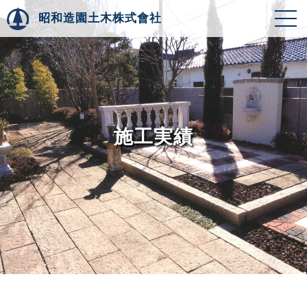
昭和造園土木株式會社
施工実績